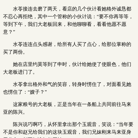
水苓接连去磨了两天，看店的几个伙计看她格外诚恳都
不忍心再拒绝，其中一个管称的小伙计说：“要不你再等等，
等到下午，我们大老板回来，和他聊聊看，看看他愿不愿
意？”
水苓连连点头感谢，给所有人买了点心，给那位掌称的
买了两份。
她在店里约莫等到了申时，伙计给她使了使眼色，他们
大老板进门了。
水苓拿出格外和气的笑容，转身时愣住了，对面看见她
也愣住了：“嫂子？”
这家粮号的大老板，正是当年在一条船上共同前往马来
亚的陈兴。
陈兴说巧啊巧，从怀里拿出那个玉观音，笑说：“当年要
不是你和赵兄给我们的这块玉观音，我们兄妹刚来马来亚身