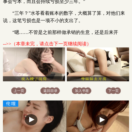
事会亏本，而且会持续亏损至少三年。”
“三年？”水苓看着账本的数字，大概算了算，对他们来
说，这笔亏损也是一项不小的支出了。
“嗯……不管是之前那样做承销的生意，还是后来开
-->>（本章未完，请点击下一页继续阅读）
上一页
返回目录
加入书签
下一页