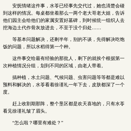
安抚情绪这件事，水苓已经事先交代过，她也清楚会碰
到这样的情况。每桌都坐着那么一两个老大哥老大姐，告诉
他们园主会给他们的家属安置好墓碑，到时候统一组织人去
挖海边土代作骨灰放进去，不至于没个归处……
等基本问题解决，还剩半年，别的不谈，先得解决吃饱
饭的问题，所以水稻得第一个种。
这件事交给最有经验的那批人，剩下的就挨个根据第一
次种植情况分组，划到不同的区域，由老人带着。
搞种植，水土问题、气候问题、虫害问题等等都是难以
预料和解决的，水苓看着徐谨礼一年下去，皮肤都深了一个
度。
赶上收割期那阵，整个垦区都是欢天喜地的，只有水苓
看见徐谨礼皱了眉头。
“怎么啦？哪里有难处？”