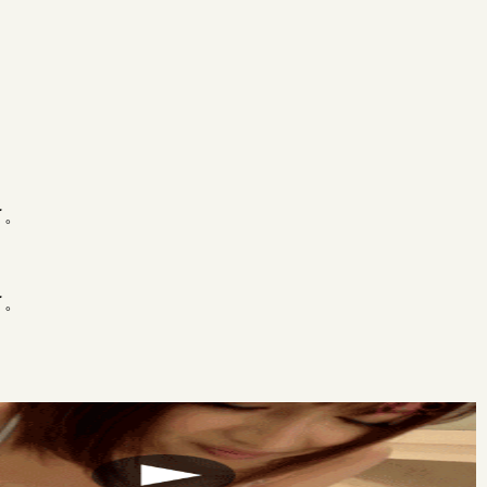
。
了。
了。