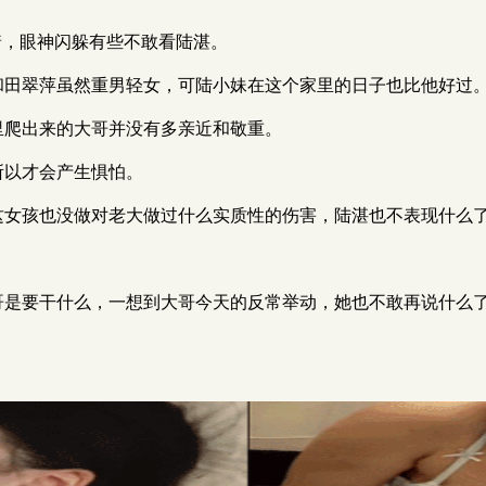
低垂着，眼神闪躲有些不敢看陆湛。
陆老头和田翠萍虽然重男轻女，可陆小妹在这个家里的日子也比他好过
肚子里爬出来的大哥并没有多亲近和敬重。
，所以才会产生惧怕。
妹妹，这女孩也没做对老大做过什么实质性的伤害，陆湛也不表现什么
知道大哥是要干什么，一想到大哥今天的反常举动，她也不敢再说什么