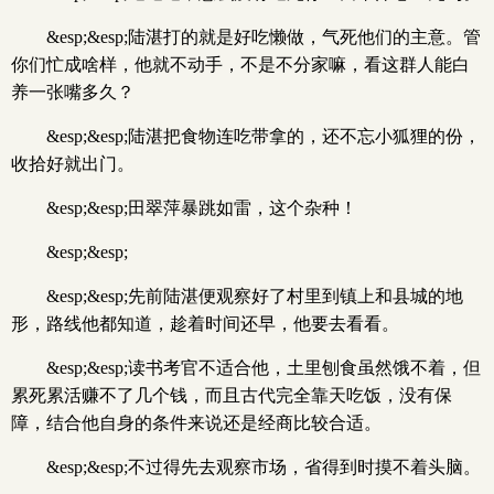
&esp;&esp;陆湛打的就是好吃懒做，气死他们的主意。管
你们忙成啥样，他就不动手，不是不分家嘛，看这群人能白
养一张嘴多久？
&esp;&esp;陆湛把食物连吃带拿的，还不忘小狐狸的份，
收拾好就出门。
&esp;&esp;田翠萍暴跳如雷，这个杂种！
&esp;&esp;
&esp;&esp;先前陆湛便观察好了村里到镇上和县城的地
形，路线他都知道，趁着时间还早，他要去看看。
&esp;&esp;读书考官不适合他，土里刨食虽然饿不着，但
累死累活赚不了几个钱，而且古代完全靠天吃饭，没有保
障，结合他自身的条件来说还是经商比较合适。
&esp;&esp;不过得先去观察市场，省得到时摸不着头脑。