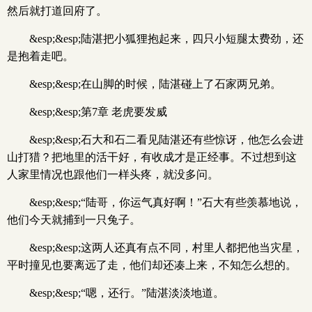
然后就打道回府了。
&esp;&esp;陆湛把小狐狸抱起来，四只小短腿太费劲，还
是抱着走吧。
&esp;&esp;在山脚的时候，陆湛碰上了石家两兄弟。
&esp;&esp;第7章 老虎要发威
&esp;&esp;石大和石二看见陆湛还有些惊讶，他怎么会进
山打猎？把地里的活干好，有收成才是正经事。不过想到这
人家里情况也跟他们一样头疼，就没多问。
&esp;&esp;“陆哥，你运气真好啊！”石大有些羡慕地说，
他们今天就捕到一只兔子。
&esp;&esp;这两人还真有点不同，村里人都把他当灾星，
平时撞见也要离远了走，他们却还凑上来，不知怎么想的。
&esp;&esp;“嗯，还行。”陆湛淡淡地道。