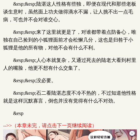
&esp;&esp;陆湛这人性格有些独，即便在现代和那些老板
谈生意时，虽然面上功夫做得滴水不漏，让人挑不出一点毛
病，可也并不会对谁交心。
&esp;&esp;来了这里就更是了，对谁都带着点防备心，唯
独在自己捡到的小狐狸面前才会松懈几分，这也是归咎于小
狐狸是他的所有物，对他不会有什么不利。
&esp;&esp;人心本就复杂，又通过死去的陆老大看到村里
人的嘴脸，他更不想有什么交集了。
&esp;&esp;没必要。
&esp;&esp;石二看陆湛态度不冷不热的，不过知道他性格
就是这样沉默寡言，倒也并没有觉得有什么不对劲。
&esp
-->>（本章未完，请点击下一页继续阅读）