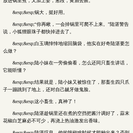
放进锅里煮，又加上姜，葱段，黄酒去腥。
&esp;&esp;锅大，挺好用。
&esp;&esp;“你再瞅，一会掉锅里可爬不上来。”陆湛警告
说，小狐狸眼珠子都快掉进去了。
&esp;&esp;白玉璃悻悻地缩回脑袋，他实在好奇陆湛要怎
么做？
&esp;&esp;陆小妹在一旁偷偷看，怎么还同只畜生讲话，
它能听懂？
&esp;&esp;结果就是，陆小妹又被惊住了，那畜生四只爪
子一蹦跳到了地上，还对自己龇牙做鬼脸。
&esp;&esp;这小畜生，真神了！
&esp;&esp;陆湛趁锅里还在煮的空挡把酱汁调好了，蒜末
花椒白芝麻必不可少，再浇上热油激发出香味。
&esp;&esp;陆湛叹息，他的辣椒啥时候才能种出来？否则