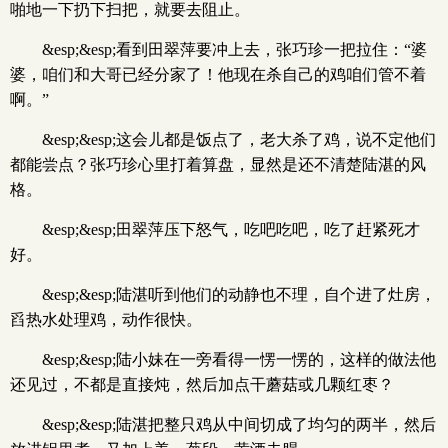
啪地一下扔下扫把，就要去阻止。
&esp;&esp;看到田翠萍要冲上去，张巧珍一把拉住：“婆
婆，咱们和大哥已经分家了！他现在杀自己的鸡咱们管不着
啊。”
&esp;&esp;这会儿都是饭点了，老大杀了鸡，说不定他们
都能尝点？张巧珍心里打着算盘，显然是还不清楚陆湛的风
格。
&esp;&esp;田翠萍压下怒气，吃吧吃吧，吃了赶紧死才
好。
&esp;&esp;陆湛听到他们的动静也不理，自个进了灶房，
舀热水处理鸡，动作很快。
&esp;&esp;陆小妹在一旁看得一愣一愣的，这样的做法他
还见过，不都是直接炖，然后加点干蘑菇或几颗红枣？
&esp;&esp;陆湛把整只鸡从中间切成了均匀的两半，然后