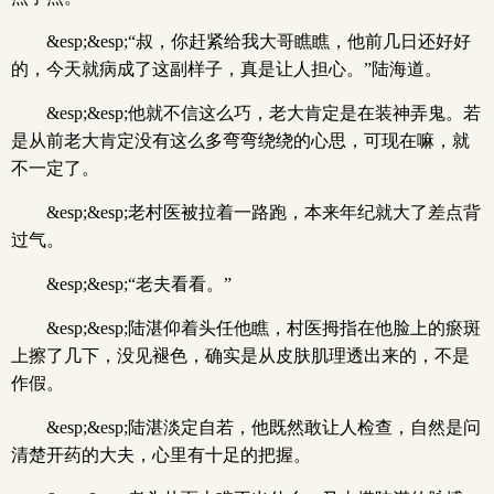
&esp;&esp;“叔，你赶紧给我大哥瞧瞧，他前几日还好好
的，今天就病成了这副样子，真是让人担心。”陆海道。
&esp;&esp;他就不信这么巧，老大肯定是在装神弄鬼。若
是从前老大肯定没有这么多弯弯绕绕的心思，可现在嘛，就
不一定了。
&esp;&esp;老村医被拉着一路跑，本来年纪就大了差点背
过气。
&esp;&esp;“老夫看看。”
&esp;&esp;陆湛仰着头任他瞧，村医拇指在他脸上的瘀斑
上擦了几下，没见褪色，确实是从皮肤肌理透出来的，不是
作假。
&esp;&esp;陆湛淡定自若，他既然敢让人检查，自然是问
清楚开药的大夫，心里有十足的把握。