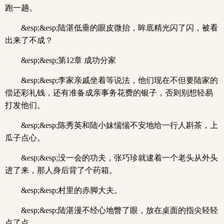
跑一趟。
&esp;&esp;陆湛低垂的眼皮微抬，眸底精光闪了闪，被看
出来了不成？
&esp;&esp;第12章 成功分家
&esp;&esp;李家亲戚坐着等说法，他们现在不但要陆家的
偿还彩礼钱，还有准备成亲事务花费的银子，否则别想轻易
打发他们。
&esp;&esp;陈秀英和陆小妹惴惴不安地给一行人斟茶，上
瓜子点心。
&esp;&esp;没一会的功夫，张巧珍就逮着一个老头从外头
进了来，那人身后背了个药箱。
&esp;&esp;村里的赤脚大夫。
&esp;&esp;陆湛漫不经心地瞥了眼，放在桌面的指尖轻轻
点了点。