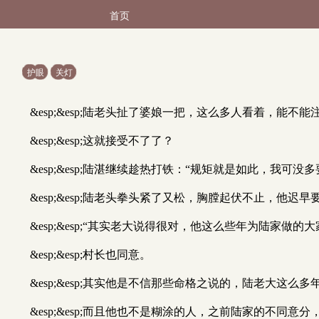
首页
护眼
关灯
&esp;&esp;陆老头扯了婆娘一把，这么多人看着，能不能
&esp;&esp;这就接受不了了？
&esp;&esp;陆湛继续趁热打铁：“规矩就是如此，我
&esp;&esp;陆老头拳头紧了又松，胸膛起伏不止，他迟
&esp;&esp;“其实老大说得很对，他这么些年为陆家
&esp;&esp;村长也同意。
&esp;&esp;其实他是不信那些命格之说的，陆老大
&esp;&esp;而且他也不是糊涂的人，之前陆家的不同