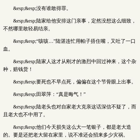
&esp;&esp;没有谁敢得罪。
&esp;&esp;陆家给他安排这门亲事，定然没想这么细致，
不然哪里敢轻易结亲。
&esp;&esp;“咳咳…”陆湛连忙用帕子捂住嘴，又吐了一口
血。
&esp;&esp;陆家人这才从刚才的激烈中回过神来，这个杂
种，赔钱货！
&esp;&esp;要死也不早点死，偏偏在这个节骨眼上出事。
&esp;&esp;田翠萍：“真是晦气！”
&esp;&esp;陆老头也对自家老大克亲这话深信不疑了，而
且老大也不中用了。
&esp;&esp;他们今天损失这么大一笔银子，都是老大造
的。要是还把老大留在家里，说不准还会招来多少灾祸。