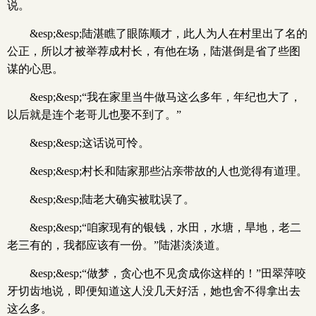
说。
&esp;&esp;陆湛瞧了眼陈顺才，此人为人在村里出了名的
公正，所以才被举荐成村长，有他在场，陆湛倒是省了些图
谋的心思。
&esp;&esp;“我在家里当牛做马这么多年，年纪也大了，
以后就是连个老哥儿也娶不到了。”
&esp;&esp;这话说可怜。
&esp;&esp;村长和陆家那些沾亲带故的人也觉得有道理。
&esp;&esp;陆老大确实被耽误了。
&esp;&esp;“咱家现有的银钱，水田，水塘，旱地，老二
老三有的，我都应该有一份。”陆湛淡淡道。
&esp;&esp;“做梦，贪心也不见贪成你这样的！”田翠萍咬
牙切齿地说，即便知道这人没几天好活，她也舍不得拿出去
这么多。