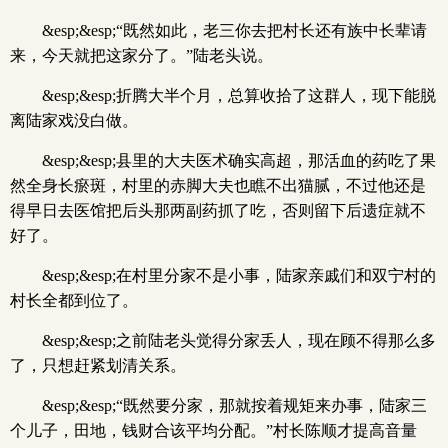
&esp;&esp;“既然如此，老三你去把村长还有族中长辈请
来，今天就把这家分了。”陆老头说。
&esp;&esp;折腾大半个月，总算收拾了这群人，现下能脱
离陆家戏没白做。
&esp;&esp;县里的大夫医术确实高超，那活血的药吃了果
然全身长瘀斑，村里的赤脚大夫也瞧不出猫腻，不过他还是
得早日去医馆把后头那两副药抓了吃，否则留下后遗症就不
好了。
&esp;&esp;在村里分家不是小事，陆家亲戚们和双宁村的
村长全都到位了。
&esp;&esp;之前陆老头觉得分家丢人，现在顾不得那么多
了，只想赶紧划清关系。
&esp;&esp;“既然要分家，那就按着规矩来办事，陆家三
个儿子，田地，钱财合该平均分配。”村长陈顺才提高音量