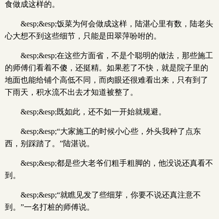
食做成这样的。
&esp;&esp;饭菜为何会做成这样，陆湛心里有数，陆老头
心大想不到这些细节，只能是田翠萍吩咐的。
&esp;&esp;在这些方面省，不是个聪明的做法，那些施工
的师傅们看着不傻，还挺精。如果惹了不快，就是院子里的
地面也能给铺个高低不同，而肉眼还很难看出来，只有到了
下雨天，积水流不出去才知道被整了。
&esp;&esp;既如此，还不如一开始就规避。
&esp;&esp;“大家施工的时候小心些，外头我种了点东
西，别踩踏了。”陆湛说。
&esp;&esp;都是些大老爷们粗手粗脚的，他没说还真看不
到。
&esp;&esp;“就瞧见发了些细芽，你要不说还真注意不
到。”一名打桩的师傅说。