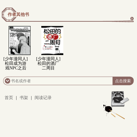
作者其他书
更
多
[少年漫同人]
[少年漫同人]
松田成为游
松田的酒厂
戏NPC之后
二周目
首页
|
书架
|
阅读记录